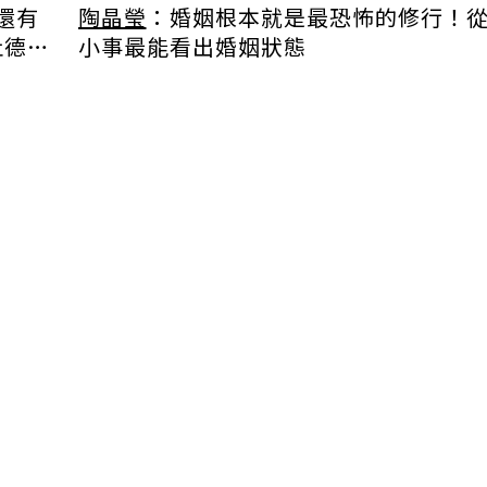
還有
陶晶瑩
：婚姻根本就是最恐怖的修行！從
杜德
小事最能看出婚姻狀態