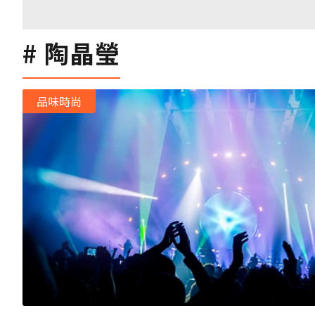
陶晶瑩
品味時尚