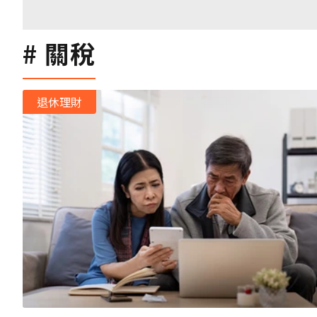
關稅
退休理財