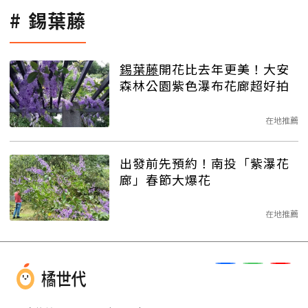
錫葉藤
錫葉藤
開花比去年更美！大安
森林公園紫色瀑布花廊超好拍
在地推薦
出發前先預約！南投「紫瀑花
廊」春節大爆花
在地推薦