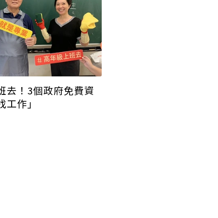
班去！3個政府免費資
找工作」