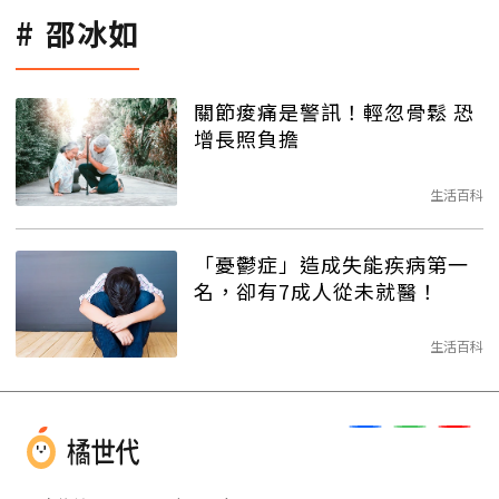
邵冰如
關節痠痛是警訊！輕忽骨鬆 恐
增長照負擔
生活百科
「憂鬱症」造成失能疾病第一
名，卻有7成人從未就醫！
生活百科