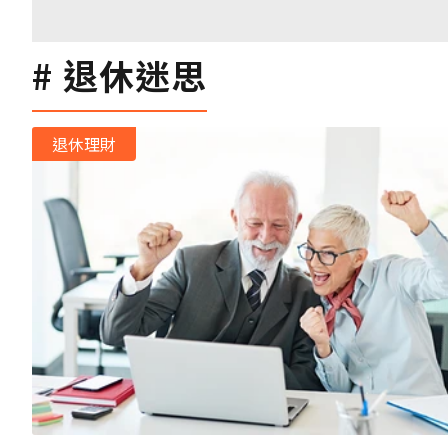
退休迷思
退休理財