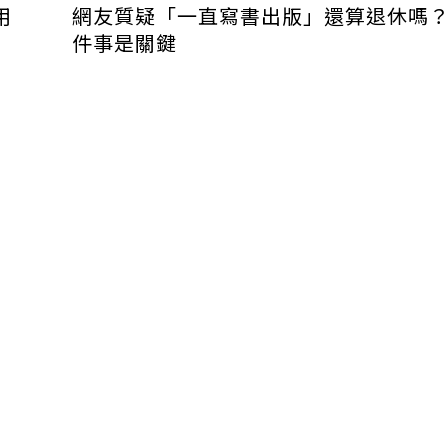
用
網友質疑「一直寫書出版」還算退休嗎
件事是關鍵