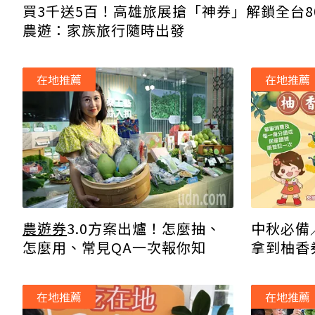
買3千送5百！高雄旅展搶「神券」解鎖全台8
農遊：家族旅行隨時出發
在地推薦
在地推薦
農遊券
3.0方案出爐！怎麼抽、
中秋必備
怎麼用、常見QA一次報你知
拿到柚香
在地推薦
在地推薦