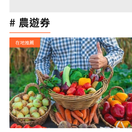
農遊券
在地推薦