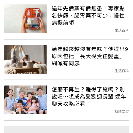
過年先備藥有備無患！專家點
名快篩、腸胃藥不可少，慢性
病提前領
生活百科
過年越來越沒有年味？他提出9
原因包括「長大後責任變重」
網喊有同感
生活百科
怎麼不再生？賺得了錢嗎？別
說吧…想成為受歡迎長輩 過年
聊天攻略必看
持續學習