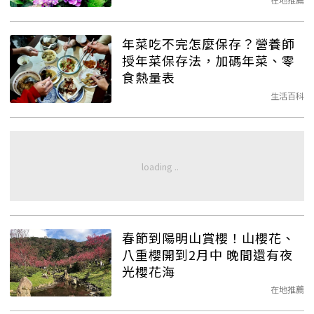
年菜吃不完怎麼保存？營養師
授年菜保存法，加碼年菜、零
食熱量表
生活百科
春節到陽明山賞櫻！山櫻花、
八重櫻開到2月中 晚間還有夜
光櫻花海
在地推薦