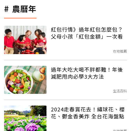
農曆年
紅包行情》過年紅包怎麼包？
父母小孩「紅包金額」一次看
在地推薦
過年大吃大喝不胖都難！年後
減肥甩肉必學3大方法
生活百科
2024走春賞花去！繡球花、櫻
花、鬱金香美炸 全台花海盤點
在地推薦