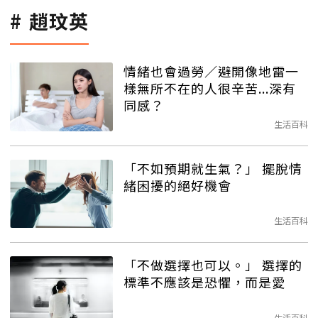
趙玟英
情緒也會過勞／避開像地雷一
樣無所不在的人很辛苦...深有
同感？
生活百科
「不如預期就生氣？」 擺脫情
緒困擾的絕好機會
生活百科
「不做選擇也可以。」 選擇的
標準不應該是恐懼，而是愛
生活百科