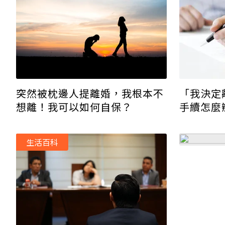
突然被枕邊人提離婚，我根本不
「我決定
想離！我可以如何自保？
手續怎麼
律師一次
生活百科