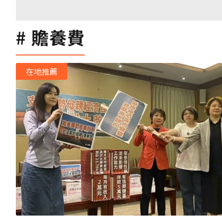
贍養費
在地推薦