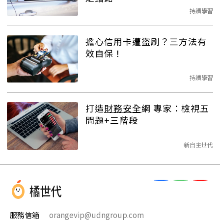
持續學習
擔心信用卡遭盜刷？三方法有
效自保！
持續學習
打造
財務安全
網 專家：檢視五
問題+三階段
新自主世代
服務信箱
orangevip@udngroup.com