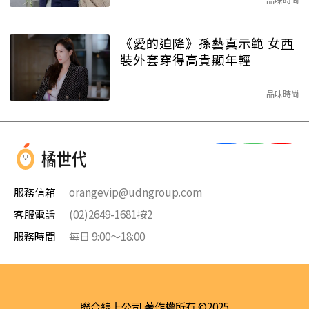
《愛的迫降》孫藝真示範 女
西
裝
外套穿得高貴顯年輕
品味時尚
服務信箱
orangevip@udngroup.com
客服電話
(02)2649-1681按2
服務時間
每日 9:00～18:00
聯合線上公司 著作權所有 ©2025