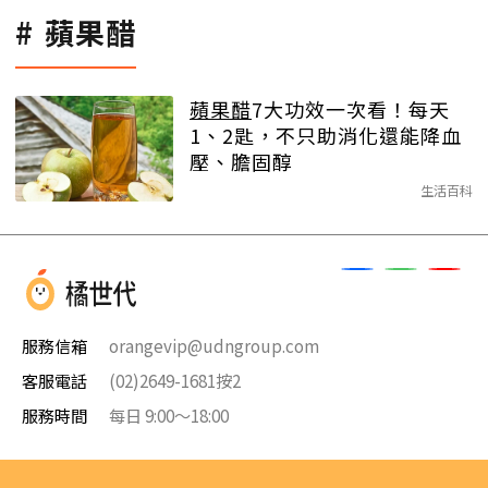
蘋果醋
蘋果醋
7大功效一次看！每天
1、2匙，不只助消化還能降血
壓、膽固醇
生活百科
服務信箱
orangevip@udngroup.com
客服電話
(02)2649-1681按2
服務時間
每日 9:00～18:00