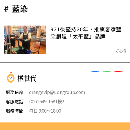
藍染
921後堅持20年，推廣客家
藍
染
創造「太平藍」品牌
好心橘
服務信箱
orangevip@udngroup.com
客服電話
(02)2649-1681按2
服務時間
每日 9:00～18:00