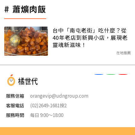
蕭爌肉飯
台中「南屯老街」吃什麼？從
40年老店到新興小店，展現老
靈魂新滋味！
在地推薦
服務信箱
orangevip@udngroup.com
客服電話
(02)2649-1681按2
服務時間
每日 9:00～18:00