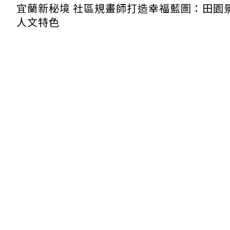
宜蘭新秘境 社區規畫師打造幸福藍圖：田園
人文特色