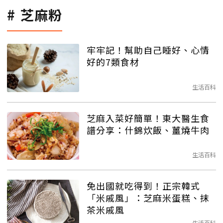
芝麻粉
牢牢記！幫助自己睡好、心情
好的7類食材
生活百科
芝麻入菜好簡單！東大醫生食
譜分享：什錦炊飯、薑燒牛肉
生活百科
免出國就吃得到！正宗韓式
「米戚風」：芝麻米蛋糕、抹
茶米戚風
生活百科