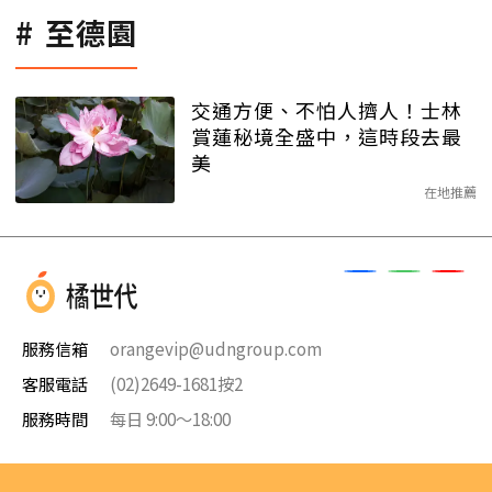
至德園
交通方便、不怕人擠人！士林
賞蓮秘境全盛中，這時段去最
美
在地推薦
服務信箱
orangevip@udngroup.com
客服電話
(02)2649-1681按2
服務時間
每日 9:00～18:00