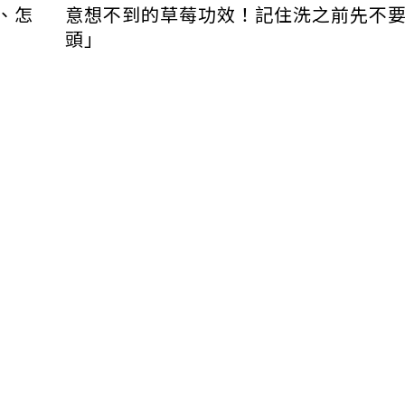
、怎
意想不到的草莓功效！記住洗之前先不
頭」