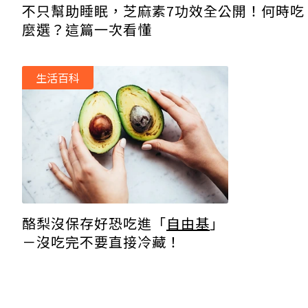
不只幫助睡眠，芝麻素7功效全公開！何時吃
麼選？這篇一次看懂
生活百科
酪梨沒保存好恐吃進「
自由基
」
－沒吃完不要直接冷藏！