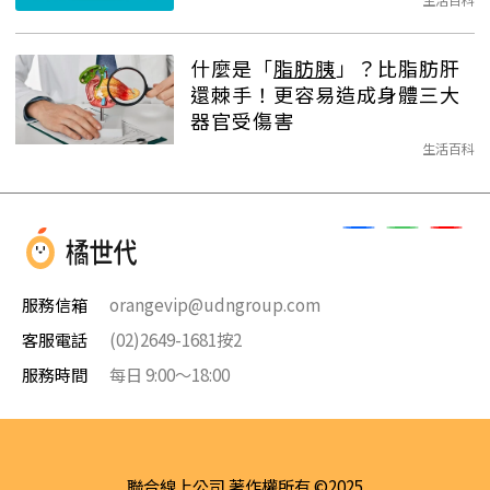
什麼是「
脂肪胰
」？比脂肪肝
還棘手！更容易造成身體三大
器官受傷害
生活百科
服務信箱
orangevip@udngroup.com
客服電話
(02)2649-1681按2
服務時間
每日 9:00～18:00
聯合線上公司 著作權所有 ©2025