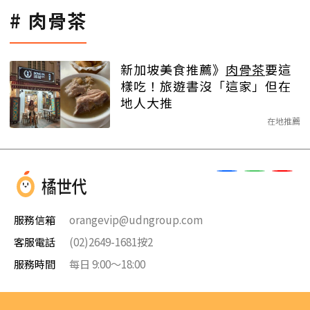
肉骨茶
新加坡美食推薦》
肉骨茶
要這
樣吃！旅遊書沒「這家」但在
地人大推
在地推薦
服務信箱
orangevip@udngroup.com
客服電話
(02)2649-1681按2
服務時間
每日 9:00～18:00