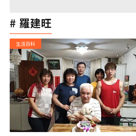
羅建旺
生活百科