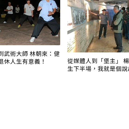
到武術大師 林朝來：健
從媒體人到「堡主」 
退休人生有意義！
生下半場，我就是個說