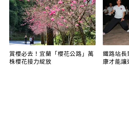
鐵路站長
賞櫻必去！宜蘭「櫻花公路」萬
康才能讓
株櫻花接力綻放