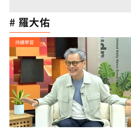
羅大佑
持續學習