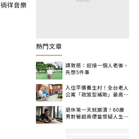
，徜徉音樂
熱門文章
譚敦慈：迎接一個人老後，
先想5件事
入住平價養生村！全台老人
公寓「政策型補助」最高打
5折
退休第一天就崩潰！60歲
男對著超商便當懷疑人生
「一切好安靜」