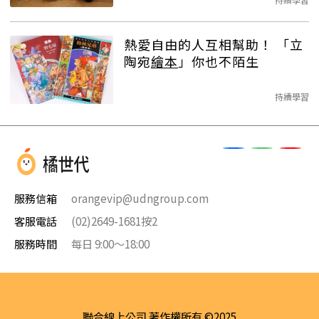
熱愛自由的人互相幫助！ 「立
陶宛
繪本
」你也不陌生
持續學習
服務信箱
orangevip@udngroup.com
客服電話
(02)2649-1681按2
服務時間
每日 9:00～18:00
聯合線上公司 著作權所有 ©2025