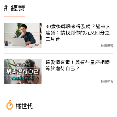
經營
30歲後轉職來得及嗎？過來人
建議：請找到你的九又四分之
三月台
持續學習
這愛情有毒！與這些星座相戀
等於虐待自己？
持續學習