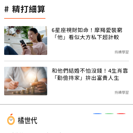
精打細算
6星座視財如命！摩羯愛裝窮
「他」看似大方私下超計較
持續學習
和他們結婚不怕沒錢！4生肖靠
「勤儉持家」拚出富貴人生
持續學習