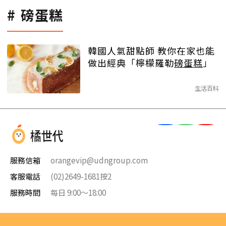
磅蛋糕
韓國人氣甜點師 教你在家也能
做出經典「檸檬羅勒
磅蛋糕
」
生活百科
服務信箱
orangevip@udngroup.com
客服電話
(02)2649-1681按2
服務時間
每日 9:00～18:00