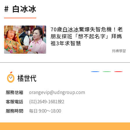
白冰冰
70歲
白冰冰
驚爆失智危機！老
朋友探班「想不起名字」拜媽
祖3年求智慧
持續學習
服務信箱
orangevip@udngroup.com
客服電話
(02)2649-1681按2
服務時間
每日 9:00～18:00