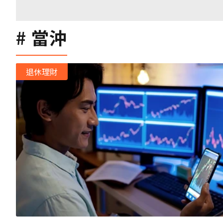
當沖
退休理財