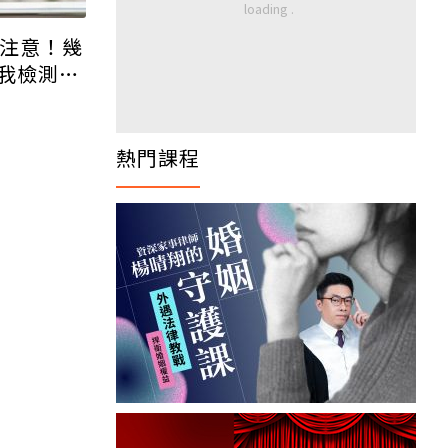
要注意！幾
我檢測看
熱門課程