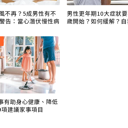
雄風不再？5成男性有不
男性更年期10大症狀
醫警告：當心潛伏慢性病
歲開始？如何緩解？自
這篇
事有助身心健康、降低
9項建議家事項目