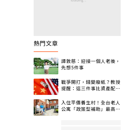
熱門文章
譚敦慈：迎接一個人老後，
先想5件事
戰爭開打，錢變廢紙？教授
提醒：這三件事比資產配置
更重要！
入住平價養生村！全台老人
公寓「政策型補助」最高打
5折