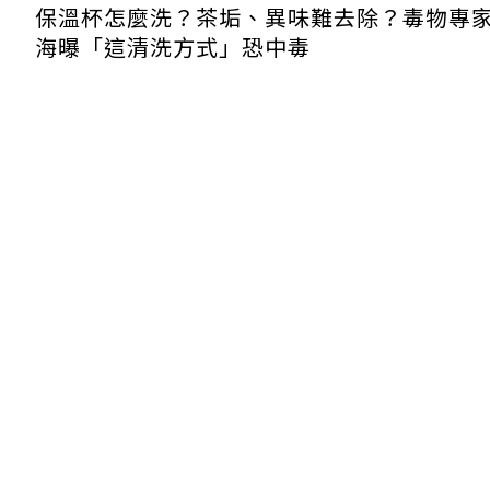
保溫杯怎麼洗？茶垢、異味難去除？毒物專
海曝「這清洗方式」恐中毒