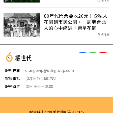
80年代門票要收20元！從私人
花園到市民公園，一訪老台北
人的心中綠洲「榮星花園」
在地推薦
服務信箱
orangevip@udngroup.com
客服電話
(02)2649-1681按2
服務時間
每日 9:00～18:00
聯合線上公司 著作權所有 ©2025