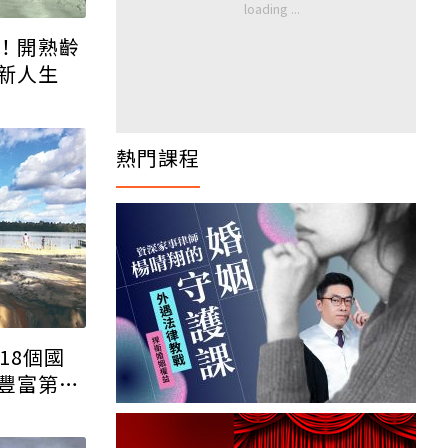
！開熟齡
新人生
熱門課程
18個國
豐富第三