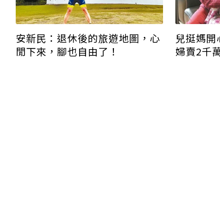
安新民：退休後的旅遊地圖，心
兒挺媽開
閒下來，腳也自由了！
婦賣2千