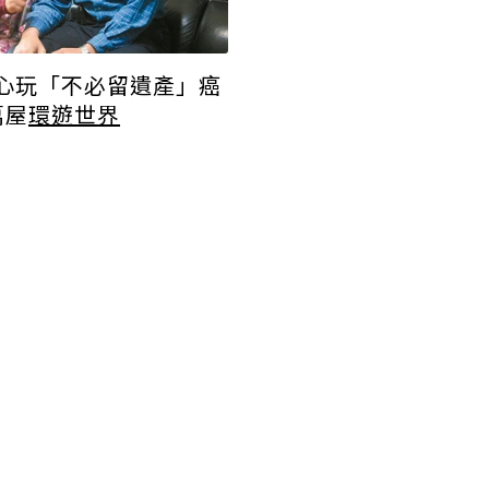
心玩「不必留遺產」癌
萬屋
環遊世界