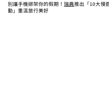
別讓手機綁架你的假期！
瑞典
推出「10大慢
動」重溫旅行美好