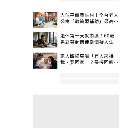
入住平價養生村！全台老人
公寓「政策型補助」最高打
5折
退休第一天就崩潰！60歲
男對著超商便當懷疑人生
「一切好安靜」
家人臨終突喊「有人來接
我、要回家」？醫授回應方
式快學：避免抱憾終生