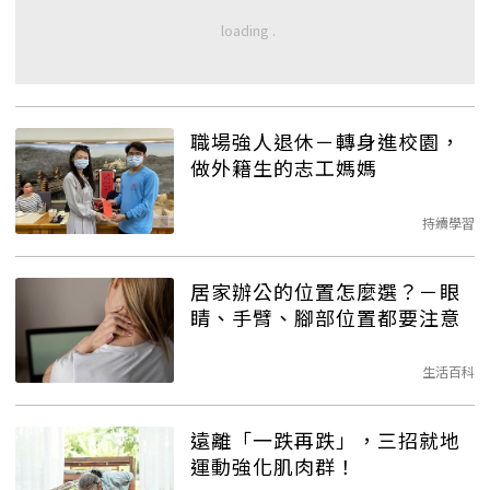
職場強人退休－轉身進校園，
做外籍生的志工媽媽
持續學習
居家辦公的位置怎麼選？－眼
睛、手臂、腳部位置都要注意
生活百科
遠離「一跌再跌」，三招就地
運動強化肌肉群！