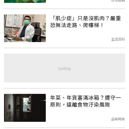
「肌少症」只是沒肌肉？嚴重
恐無法走路、爬樓梯！
生活百科
年菜、年貨塞滿冰箱？遵守一
原則，遠離食物汙染風險
品味時尚