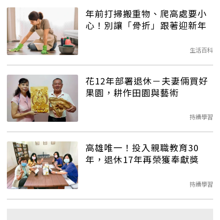
年前打掃搬重物、爬高處要小
心！別讓「骨折」跟著迎新年
生活百科
花12年部署退休－夫妻倆買好
果園，耕作田園與藝術
持續學習
高雄唯一！投入親職教育30
年，退休17年再榮獲奉獻獎
持續學習