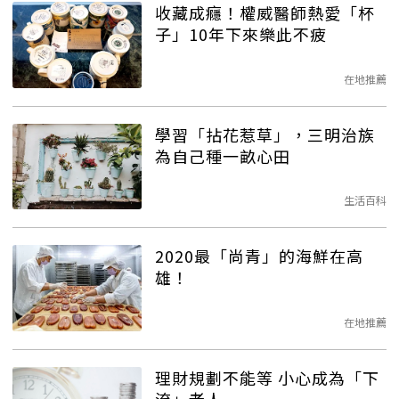
收藏成癮！權威醫師熱愛「杯
子」10年下來樂此不疲
在地推薦
學習「拈花惹草」，三明治族
為自己種一畝心田
生活百科
2020最「尚青」的海鮮在高
雄！
在地推薦
理財規劃不能等 小心成為「下