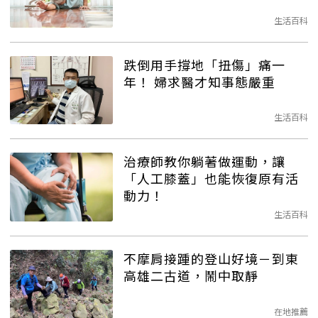
生活百科
跌倒用手撐地「扭傷」痛一
年！ 婦求醫才知事態嚴重
生活百科
治療師教你躺著做運動，讓
「人工膝蓋」也能恢復原有活
動力！
生活百科
不摩肩接踵的登山好境－到東
高雄二古道，鬧中取靜
在地推薦