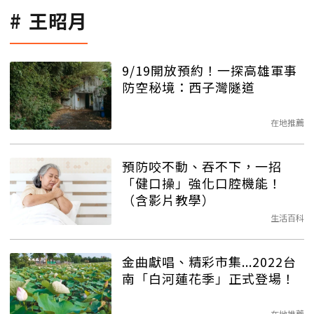
王昭月
9/19開放預約！一探高雄軍事
防空秘境：西子灣隧道
在地推薦
預防咬不動、吞不下，一招
「健口操」強化口腔機能！
（含影片教學）
生活百科
金曲獻唱、精彩市集...2022台
南「白河蓮花季」正式登場！
在地推薦