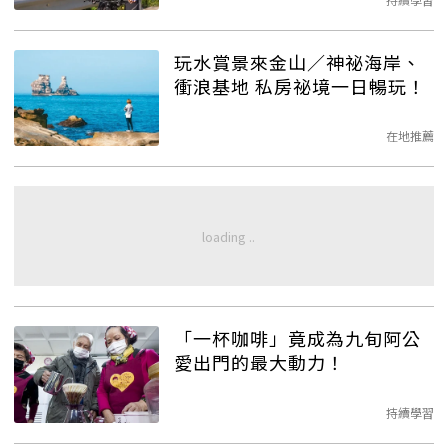
玩水賞景來金山／神祕海岸、
衝浪基地 私房祕境一日暢玩！
在地推薦
「一杯咖啡」竟成為九旬阿公
愛出門的最大動力！
持續學習