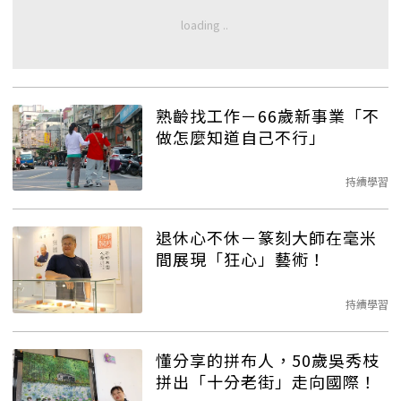
熟齡找工作－66歲新事業「不
做怎麼知道自己不行」
持續學習
退休心不休－篆刻大師在毫米
間展現「狂心」藝術！
持續學習
懂分享的拼布人，50歲吳秀枝
拼出「十分老街」走向國際！