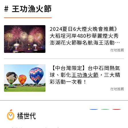
王功漁火節
2024夏日6大煙火晚會推薦》
大稻埕河岸480秒華麗煙火秀
澎湖花火節聯名航海王活動超
豐富
在地推薦
【中台灣限定】台中石岡熱氣
球、彰化
王功漁火節
，三大精
彩活動一次看！
在地推薦