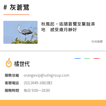
灰蒼鷺
秋風起，追隨蒼鷺至鰲鼓濕
地 感受歲月靜好
在地推薦
服務信箱
orangevip@udngroup.com
客服電話
(02)2649-1681按2
服務時間
每日 9:00～18:00