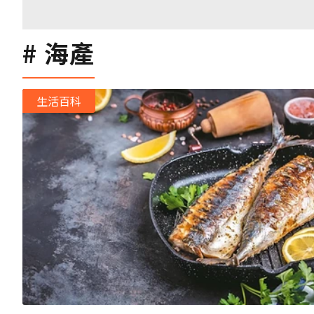
海產
生活百科