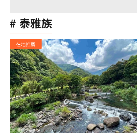
泰雅族
在地推薦