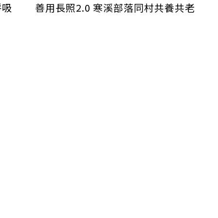
呼吸
善用長照2.0 寒溪部落同村共養共老