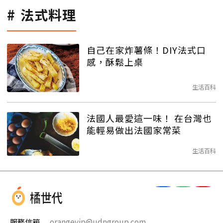
法式料理
自己在家炸薯條！DIY法式口
感，酥鬆上桌
生活百科
法國人最愛這一味！ 在台灣也
能輕易做出法國家常菜
生活百科
服務信箱
orangevip@udngroup.com