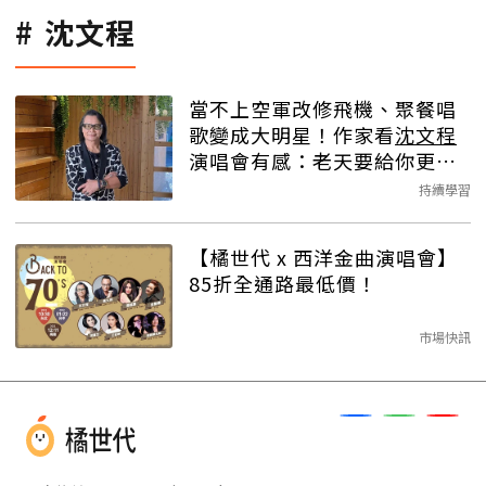
沈文程
當不上空軍改修飛機、聚餐唱
歌變成大明星！作家看
沈文程
演唱會有感：老天要給你更好
的路
持續學習
【橘世代 x 西洋金曲演唱會】
85折全通路最低價！
市場快訊