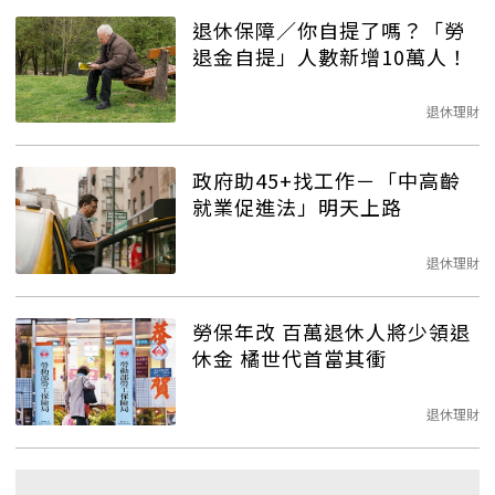
退休保障／你自提了嗎？「勞
退金自提」人數新增10萬人！
退休理財
政府助45+找工作－「中高齡
就業促進法」明天上路
退休理財
勞保年改 百萬退休人將少領退
休金 橘世代首當其衝
退休理財