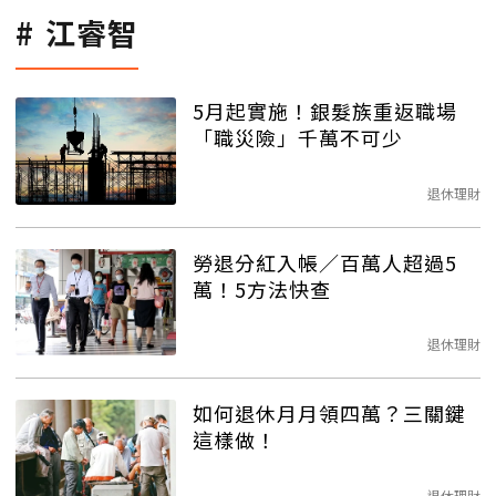
江睿智
5月起實施！銀髮族重返職場
「職災險」千萬不可少
退休理財
勞退分紅入帳／百萬人超過5
萬！5方法快查
退休理財
如何退休月月領四萬？三關鍵
這樣做！
退休理財