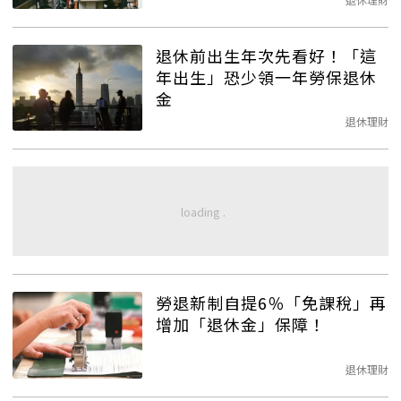
退休前出生年次先看好！「這
年出生」恐少領一年勞保退休
金
退休理財
勞退新制自提6％「免課稅」再
增加「退休金」保障！
退休理財