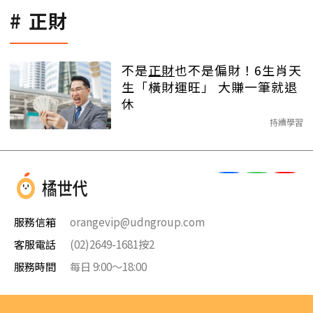
正財
不是
正財
也不是偏財！6生肖天
生「橫財運旺」 大賺一筆就退
休
持續學習
服務信箱
orangevip@udngroup.com
客服電話
(02)2649-1681按2
服務時間
每日 9:00～18:00