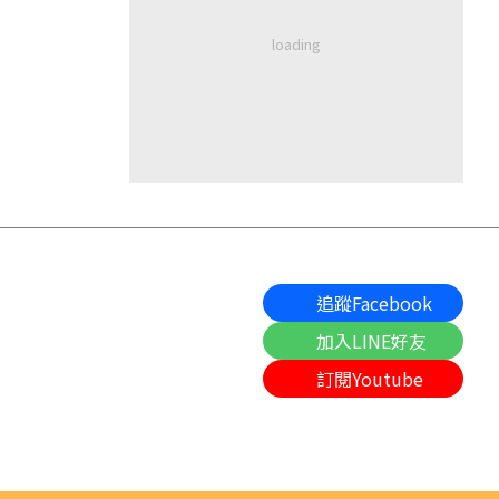
追蹤Facebook
加入LINE好友
訂閱Youtube