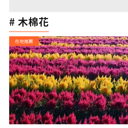
木棉花
在地推薦