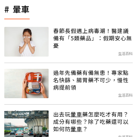
暈車
春節長假遇上病毒潮！醫建議
備有「5類藥品」：假期安心無
憂
生活百科
過年先備藥有備無患！專家點
名快篩、腸胃藥不可少，慢性
病提前領
生活百科
出去玩
暈車
藥怎麼吃才有用？
成分有哪些？除了吃藥還可以
如何防
暈車
？
生活百科