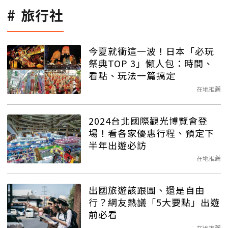
旅行社
今夏就衝這一波！日本「必玩
祭典TOP 3」懶人包：時間、
看點、玩法一篇搞定
在地推薦
2024台北國際觀光博覽會登
場！看各家優惠行程、預定下
半年出遊必訪
在地推薦
出國旅遊該跟團、還是自由
行？網友熱議「5大要點」出遊
前必看
在地推薦