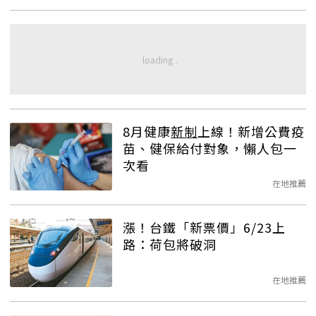
8月健康
新制
上線！新增公費疫
苗、健保給付對象，懶人包一
次看
在地推薦
漲！台鐵「新票價」6/23上
路：荷包將破洞
在地推薦