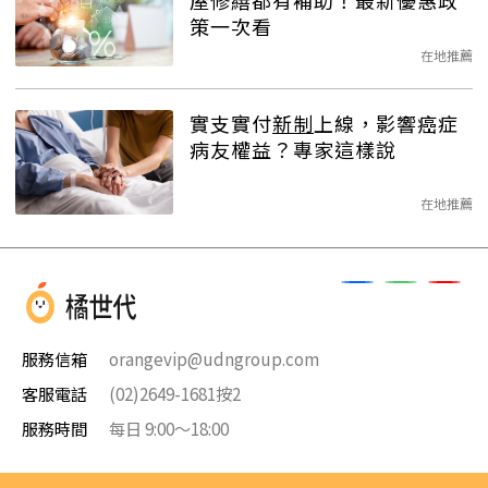
屋修繕都有補助！最新優惠政
策一次看
在地推薦
實支實付
新制
上線，影響癌症
病友權益？專家這樣說
在地推薦
服務信箱
orangevip@udngroup.com
客服電話
(02)2649-1681按2
服務時間
每日 9:00～18:00