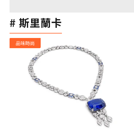
斯里蘭卡
品味時尚